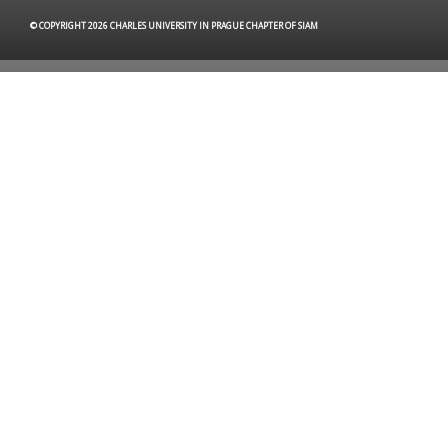
© COPYRIGHT 2026 CHARLES UNIVERSITY IN PRAGUE CHAPTER OF SIAM