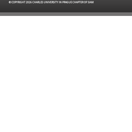
© COPYRIGHT 2026 CHARLES UNIVERSITY IN PRAGUE CHAPTER OF SIAM