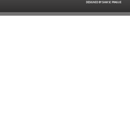
DESIGNED BY SIAM SC PRAGUE